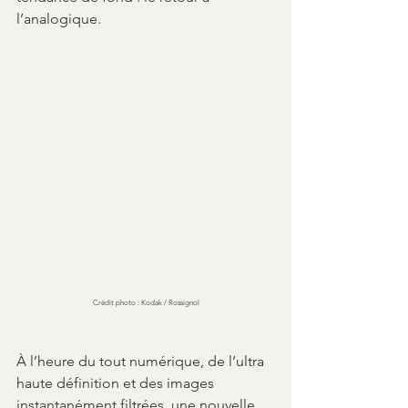
l’analogique.
Crédit photo : Kodak / Rossignol
À l’heure du tout numérique, de l’ultra 
haute définition et des images 
instantanément filtrées, une nouvelle 