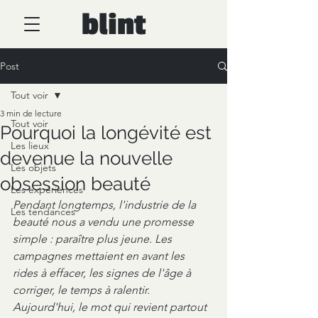
blint
Post
Tout voir
3 min de lecture
Tout voir
Pourquoi la longévité est
Les lieux
devenue la nouvelle
Les objets
obsession beauté
Les expériences
Pendant longtemps, l'industrie de la 
Les tendances
beauté nous a vendu une promesse 
simple : paraître plus jeune. Les 
campagnes mettaient en avant les 
rides à effacer, les signes de l'âge à 
corriger, le temps à ralentir. 
Aujourd'hui, le mot qui revient partout 