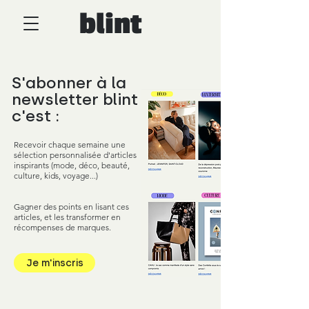
blint
S'abonner à la
newsletter blint
c'est :
Recevoir chaque semaine une
sélection personnalisée d'articles
inspirants (mode, déco, beauté,
culture, kids, voyage...)
Gagner des points en lisant ces
articles, et les transformer en
récompenses de marques.
Je m'inscris